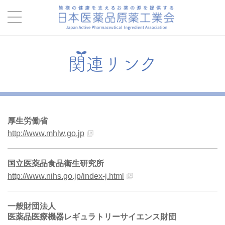
関連リンク
厚生労働省
http://www.mhlw.go.jp
国立医薬品食品衛生研究所
http://www.nihs.go.jp/index-j.html
一般財団法人
医薬品医療機器レギュラトリーサイエンス財団