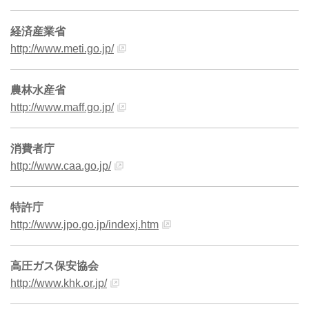
経済産業省
http://www.meti.go.jp/
農林水産省
http://www.maff.go.jp/
消費者庁
http://www.caa.go.jp/
特許庁
http://www.jpo.go.jp/indexj.htm
高圧ガス保安協会
http://www.khk.or.jp/