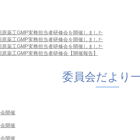
回原薬工GMP実務担当者研修会を開催しました
回原薬工GMP実務担当者研修会を開催しました
回原薬工GMP実務担当者研修会を開催しました
回原薬工GMP実務担当者研修会【開催報告】
委員会だより
員会開催
員会開催
員会開催