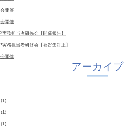
員会開催
員会開催
MP実務担当者研修会【開催報告】
MP実務担当者研修会【要旨集訂正】
員会開催
アーカイブ
(1)
(1)
(1)