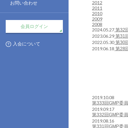
2012
お問い合わせ
2011
2010
2009
2008
会員ログイン
2024.05.27
第32
2023.06.29
第31
2022.05.30
第30
入会について
2019.06.18
第28
2019.10.08
第333回GMP委
2019.09.17
第332回GMP委
2019.08.16
第331回GMP委