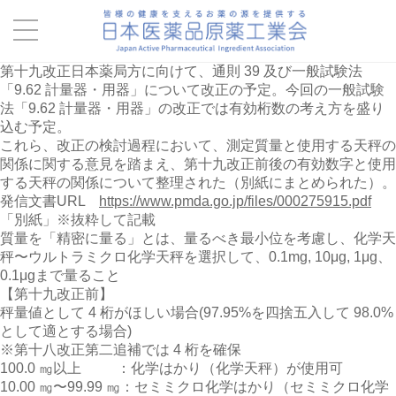
第十九改正日本薬局方に向けて、通則 39 及び一般試験法
「9.62 計量器・用器」について改正の予定。今回の一般試験
法「9.62 計量器・用器」の改正では有効桁数の考え方を盛り
込む予定。
これら、改正の検討過程において、測定質量と使用する天秤の
関係に関する意見を踏まえ、第十九改正前後の有効数字と使用
する天秤の関係について整理された（別紙にまとめられた）。
発信文書URL
https://www.pmda.go.jp/files/000275915.pdf
「別紙」※抜粋して記載
質量を「精密に量る」とは、量るべき最小位を考慮し、化学天
秤〜ウルトラミクロ化学天秤を選択して、0.1mg, 10μg, 1μg、
0.1μgまで量ること
【第十九改正前】
秤量値として 4 桁がほしい場合(97.95%を四捨五入して 98.0%
として適とする場合)
※第十八改正第二追補では 4 桁を確保
100.0 ㎎以上 ：化学はかり（化学天秤）が使用可
10.00 ㎎〜99.99 ㎎：セミミクロ化学はかり（セミミクロ化学