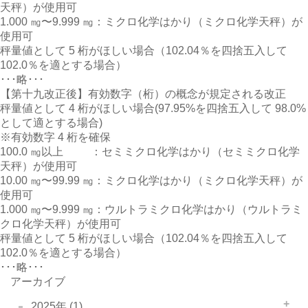
天秤）が使用可
1.000 ㎎〜9.999 ㎎：ミクロ化学はかり（ミクロ化学天秤）が
使用可
秤量値として 5 桁がほしい場合（102.04％を四捨五入して
102.0％を適とする場合）
･･･略･･･
【第十九改正後】有効数字（桁）の概念が規定される改正
秤量値として 4 桁がほしい場合(97.95%を四捨五入して 98.0%
として適とする場合)
※有効数字 4 桁を確保
100.0 ㎎以上 ：セミミクロ化学はかり（セミミクロ化学
天秤）が使用可
10.00 ㎎〜99.99 ㎎：ミクロ化学はかり（ミクロ化学天秤）が
使用可
1.000 ㎎〜9.999 ㎎：ウルトラミクロ化学はかり（ウルトラミ
クロ化学天秤）が使用可
秤量値として 5 桁がほしい場合（102.04％を四捨五入して
102.0％を適とする場合）
･･･略･･･
アーカイブ
2025年 (1)